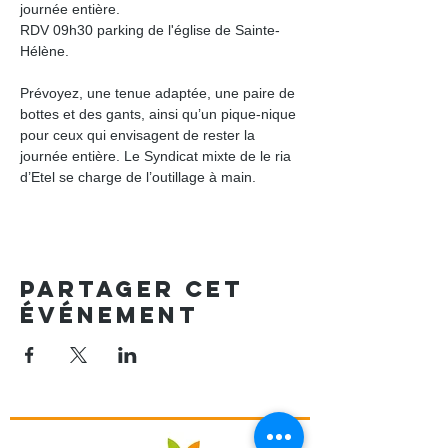
journée entière.
RDV 09h30 parking de l'église de Sainte- 
Hélène.
Prévoyez, une tenue adaptée, une paire de 
bottes et des gants, ainsi qu’un pique-nique 
pour ceux qui envisagent de rester la 
journée entière. Le Syndicat mixte de le ria 
d’Etel se charge de l’outillage à main.
Partager cet
événement